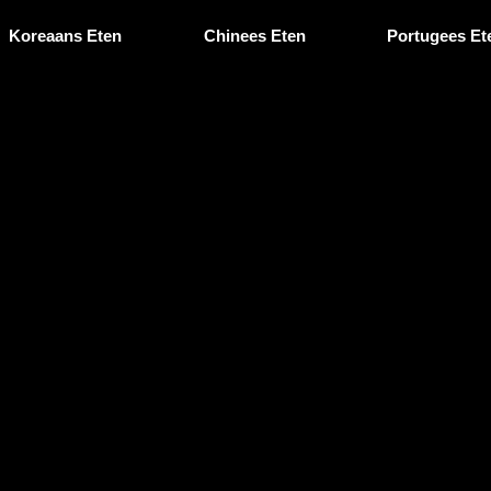
Koreaans Eten
Chinees Eten
Portugees Et