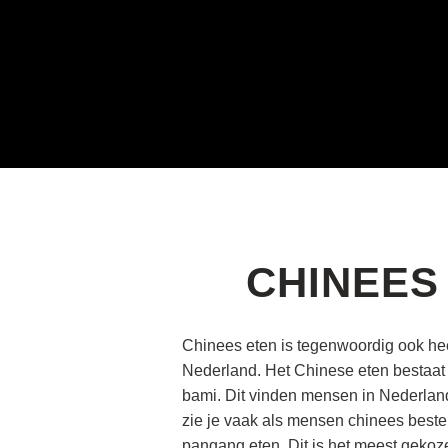
CHINEES
Chinees eten is tegenwoordig ook hee
Nederland. Het Chinese eten bestaat v
bami. Dit vinden mensen in Nederlan
zie je vaak als mensen chinees beste
pangang eten. Dit is het meest gekoze